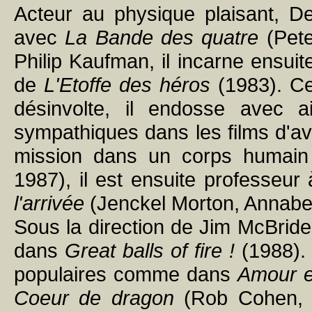
Acteur au physique plaisant, D
avec
La Bande des quatre
(Pete
Philip Kaufman, il incarne ensui
de
L'Etoffe des héros
(1983). Ce
désinvolte, il endosse avec a
sympathiques dans les films d'av
mission dans un corps humai
1987), il est ensuite professeur
l'arrivée
(Jenckel Morton, Annabel
Sous la direction de Jim McBride,
dans
Great balls of fire !
(1988). 
populaires comme dans
Amour 
Coeur de dragon
(Rob Cohen, 1