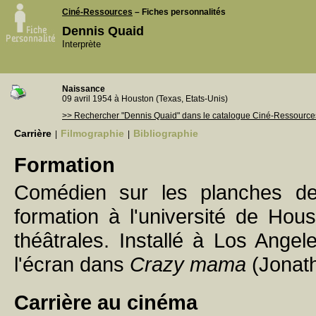
Ciné-Ressources
– Fiches personnalités
Dennis Quaid
Interprète
Naissance
09 avril 1954 à Houston (Texas, Etats-Unis)
>> Rechercher "Dennis Quaid" dans le catalogue Ciné-Ressource
Carrière
Filmographie
Bibliographie
|
|
Formation
Comédien sur les planches de
formation à l'université de Hou
théâtrales. Installé à Los Angel
l'écran dans
Crazy mama
(Jonat
Carrière au cinéma