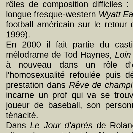
rôles de composition difficiles 
longue fresque-western
Wyatt Ea
football américain sur le retou
1999).
En 2000 il fait partie du cas
mélodrame de Tod Haynes,
Loin
à nouveau dans un rôle d'é
l'homosexualité refoulée puis d
prestation dans
Rêve de champi
incarne un prof qui va se trouv
joueur de baseball, son perso
ténacité.
Dans
Le Jour d'après
de Roland