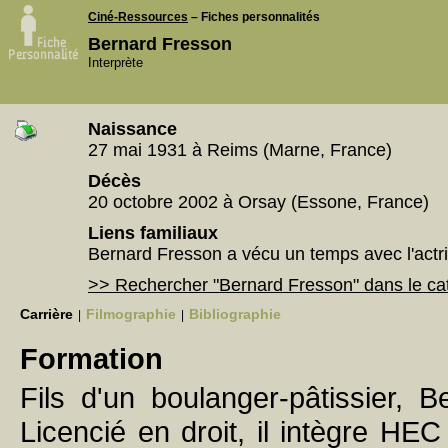
Ciné-Ressources
– Fiches personnalités
Bernard Fresson
Interprète
Naissance
27 mai 1931 à Reims (Marne, France)
Décès
20 octobre 2002 à Orsay (Essone, France)
Liens familiaux
Bernard Fresson a vécu un temps avec l'actri
>> Rechercher "Bernard Fresson" dans le c
Carrière
Filmographie
Bibliographie
|
|
Formation
Fils d'un boulanger-pâtissier, 
Licencié en droit, il intègre HE