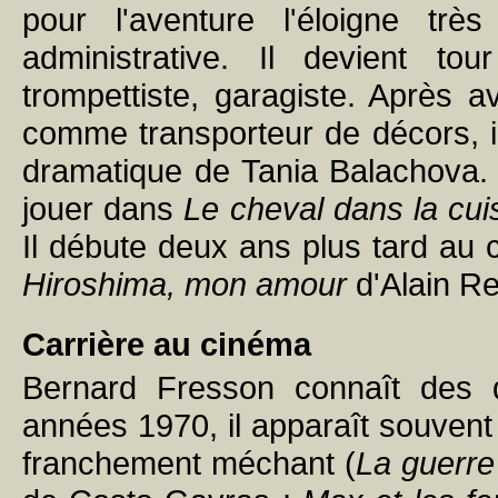
pour l'aventure l'éloigne tr
administrative. Il devient tou
trompettiste, garagiste. Après a
comme transporteur de décors, il 
dramatique de Tania Balachova. 
jouer dans
Le cheval dans la cui
Il débute deux ans plus tard au
Hiroshima, mon amour
d'Alain Re
Carrière au cinéma
Bernard Fresson connaît des dé
années 1970, il apparaît souvent
franchement méchant (
La guerre 