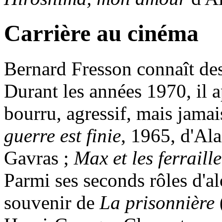
Carrière au cinéma
Bernard Fresson connaît des 
Durant les années 1970, il 
bourru, agressif, mais jama
guerre est finie
, 1965, d'Al
Gavras ;
Max et les ferraill
Parmi ses seconds rôles d'al
souvenir de
La prisonnière