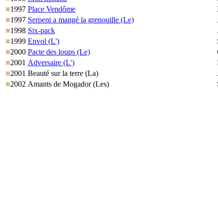
1997
Place Vendôme
1997
Serpent a mangé la grenouille (Le)
1998
Six-pack
1999
Envol (L')
2000
Pacte des loups (Le)
2001
Adversaire (L')
2001
Beauté sur la terre (La)
2002
Amants de Mogador (Les)