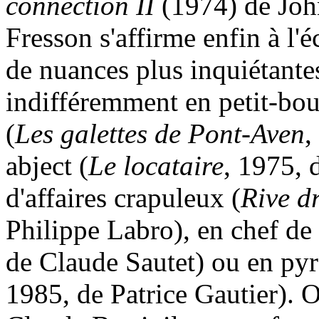
connection II
(1974) de Joh
Fresson s'affirme enfin à l'
de nuances plus inquiétante
indifféremment en petit-bou
(
Les galettes de Pont-Aven
,
abject (
Le locataire
, 1975,
d'affaires crapuleux (
Rive dr
Philippe Labro), en chef de 
de Claude Sautet) ou en py
1985, de Patrice Gautier). 