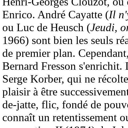
Henri-Georges Clouzot, ou
Enrico. André Cayatte (
Il n
ou Luc de Heusch (
Jeudi, 
1966) sont bien les seuls réa
de premier plan. Cependant, 
Bernard Fresson s'enrichit.
Serge Korber, qui ne récolte
plaisir à être successivemen
de-jatte, flic, fondé de pou
connaît un retentissement o