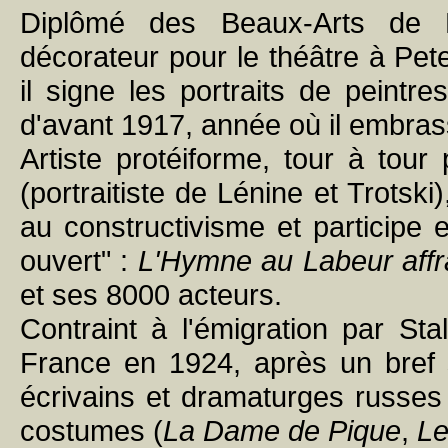
Diplômé des Beaux-Arts de P
décorateur pour le théâtre à Pe
il signe les portraits de peintr
d'avant 1917, année où il embrass
Artiste protéiforme, tour à tour 
(portraitiste de Lénine et Trotsk
au constructivisme et participe
ouvert" :
L'Hymne au Labeur affr
et ses 8000 acteurs.
Contraint à l'émigration par Sta
France en 1924, après un bref s
écrivains et dramaturges russes 
costumes (
La Dame de Pique
,
Le