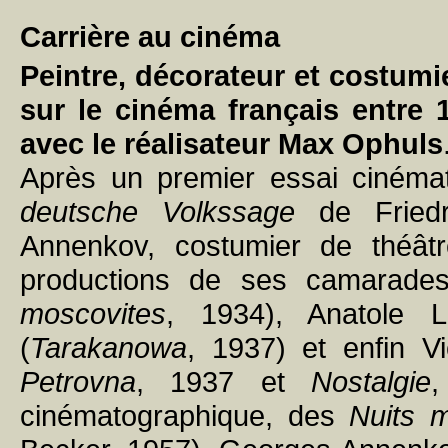
Carrière au cinéma
Peintre, décorateur et costum
sur le cinéma français entre 
avec le réalisateur Max Ophuls
Après un premier essai cinéma
deutsche Volkssage
de Friedr
Annenkov, costumier de théâtr
productions de ses camarades
moscovites
, 1934), Anatole L
(
Tarakanowa
, 1937) et enfin Vi
Petrovna
, 1937 et
Nostalgie
,
cinématographique, des
Nuits 