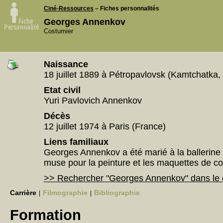
Ciné-Ressources
– Fiches personnalités
Georges Annenkov
Costumier
Naissance
18 juillet 1889 à Pétropavlovsk (Kamtchatka,
Etat civil
Yuri Pavlovich Annenkov
Décès
12 juillet 1974 à Paris (France)
Liens familiaux
Georges Annenkov a été marié à la ballerin
muse pour la peinture et les maquettes de c
>> Rechercher "Georges Annenkov" dans le 
Carrière
Filmographie
Bibliographie
|
|
Formation