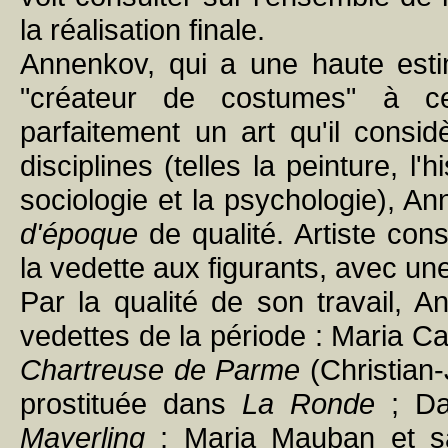
la réalisation finale.
Annenkov, qui a une haute estim
"créateur de costumes" à cel
parfaitement un art qu'il consi
disciplines (telles la peinture, l'
sociologie et la psychologie), An
d'époque
de qualité. Artiste cons
la vedette aux figurants, avec un
Par la qualité de son travail, 
vedettes de la période : Maria 
Chartreuse de Parme
(Christian-
prostituée dans
La Ronde
; Dan
Mayerling
; Maria Mauban et sa