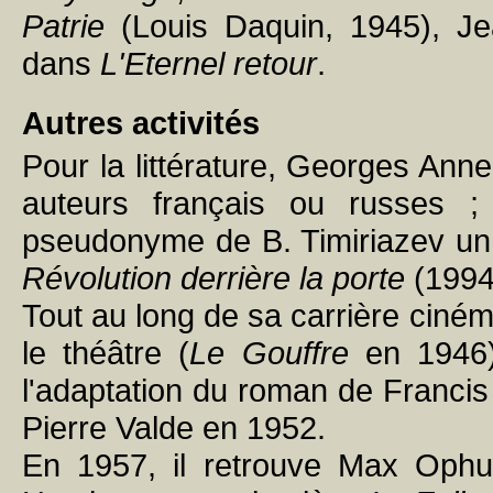
Patrie
(Louis Daquin, 1945), Je
dans
L'Eternel retour
.
Autres activités
Pour la littérature, Georges Ann
auteurs français ou russes ;
pseudonyme de B. Timiriazev un r
Révolution derrière la porte
(1994
Tout au long de sa carrière cinéma
le théâtre (
Le Gouffre
en 1946)
l'adaptation du roman de Franci
Pierre Valde en 1952.
En 1957, il retrouve Max Ophu