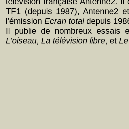
télévision française Antenne2. Il
TF1 (depuis 1987), Antenne2 et
l'émission
Ecran total
depuis 198
Il publie de nombreux essais 
L'oiseau
,
La télévision libre
, et
Le