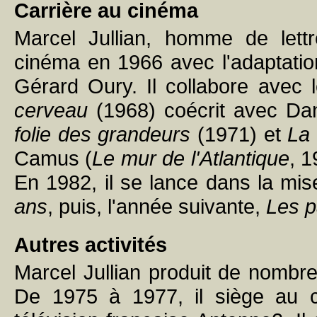
Carrière au cinéma
Marcel Jullian, homme de lettr
cinéma en 1966 avec l'adaptati
Gérard Oury. Il collabore avec l
cerveau
(1968) coécrit avec Dani
folie des grandeurs
(1971) et
La 
Camus (
Le mur de l'Atlantique
, 1
En 1982, il se lance dans la mis
ans
, puis, l'année suivante,
Les p
Autres activités
Marcel Jullian produit de nombre
De 1975 à 1977, il siège au co