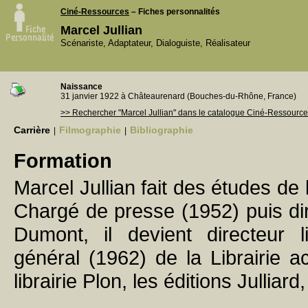
Ciné-Ressources
– Fiches personnalités
Marcel Jullian
Scénariste, Adaptateur, Dialoguiste, Réalisateur
Naissance
31 janvier 1922 à Châteaurenard (Bouches-du-Rhône, France)
>> Rechercher "Marcel Jullian" dans le catalogue Ciné-Ressourc
Carrière
Filmographie
Bibliographie
|
|
Formation
Marcel Jullian fait des études de l
Chargé de presse (1952) puis dire
Dumont, il devient directeur li
général (1962) de la Librairie ac
librairie Plon, les éditions Jullia