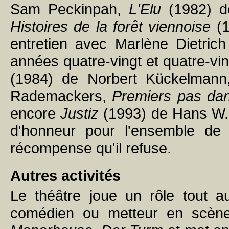
Sam Peckinpah,
L'Elu
(1982) de
Histoires de la forêt viennoise
(1
entretien avec Marlène Dietric
années quatre-vingt et quatre-vin
(1984) de Norbert Kückelman
Rademackers,
Premiers pas dan
encore
Justiz
(1993) de Hans W. G
d'honneur pour l'ensemble de
récompense qu'il refuse.
Autres activités
Le théâtre joue un rôle tout a
comédien ou metteur en scène,