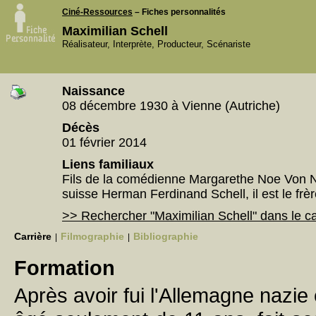
Ciné-Ressources
– Fiches personnalités
Maximilian Schell
Réalisateur, Interprète, Producteur, Scénariste
Naissance
08 décembre 1930 à Vienne (Autriche)
Décès
01 février 2014
Liens familiaux
Fils de la comédienne Margarethe Noe Von No
suisse Herman Ferdinand Schell, il est le frèr
>> Rechercher "Maximilian Schell" dans le 
Carrière
Filmographie
Bibliographie
|
|
Formation
Après avoir fui l'Allemagne nazie