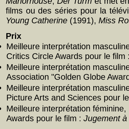
Manorhouse
,
Der Turm
et met e
films ou des séries pour la télév
Young Catherine
(1991),
Miss Ro
Prix
Meilleure interprétation masculi
Critics Circle Awards pour le film 
Meilleure interprétation masculi
Association "Golden Globe Awards
Meilleure interprétation mascul
Picture Arts and Sciences pour le
Meilleure interprétation féminine
Awards pour le film :
Jugement à