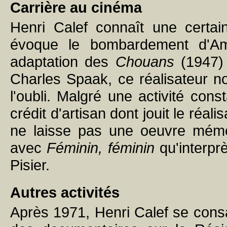
Carrière au cinéma
Henri Calef connaît une certa
évoque le bombardement d'Am
adaptation des
Chouans
(1947) 
Charles Spaak, ce réalisateur n
l'oubli. Malgré une activité co
crédit d'artisan dont jouit le réa
ne laisse pas une oeuvre mémo
avec
Féminin, féminin
qu'interpr
Pisier.
Autres activités
Après 1971, Henri Calef se consacr