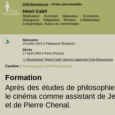
Ciné-Ressources
– Fiches personnalités
Henri Calef
Réalisateur, Assistant réalisateur, Scénariste,
Dialoguiste, Adaptateur, Monteur, Collaborateur
scénaristique, Auteur du commentaire
Naissance
20 juillet 1910 à Filippopoli (Bulgarie)
Décès
17 août 1994 à Paris (France)
>> Rechercher "Henri Calef" dans le catalogue Ciné-Ressources
Carrière
Filmographie
Bibliographie
|
|
Formation
Après des études de philosophie, 
le cinéma comme assistant de J
et de Pierre Chenal.