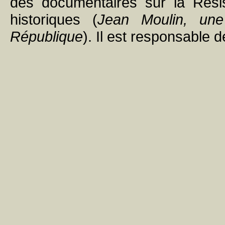
des documentaires sur la Résis
historiques (
Jean Moulin, une
République
). Il est responsable 