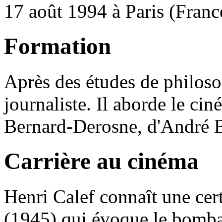
17 août 1994 à Paris (Franc
Formation
Après des études de philoso
journaliste. Il aborde le ci
Bernard-Derosne, d'André B
Carrière au cinéma
Henri Calef connaît une cer
(1945) qui évoque le bomb