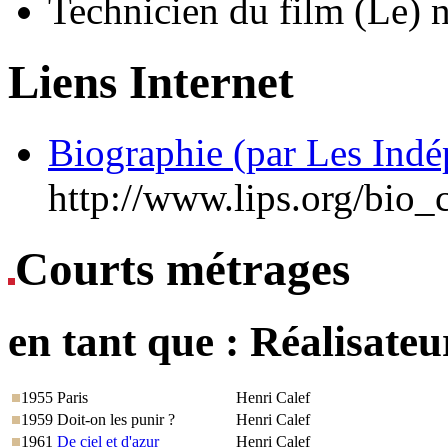
Technicien du film (Le) 
Liens Internet
Biographie (par Les Indé
http://www.lips.org/bio_c
Courts métrages
en tant que :
Réalisateu
1955
Paris
Henri Calef
1959
Doit-on les punir ?
Henri Calef
1961
De ciel et d'azur
Henri Calef