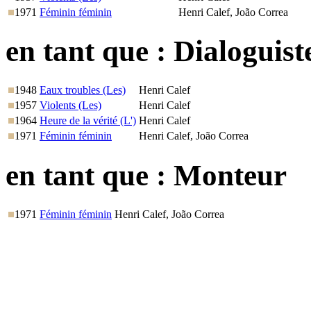
1971
Féminin féminin
Henri Calef, João Correa
en tant que :
Dialoguist
1948
Eaux troubles (Les)
Henri Calef
1957
Violents (Les)
Henri Calef
1964
Heure de la vérité (L')
Henri Calef
1971
Féminin féminin
Henri Calef, João Correa
en tant que :
Monteur
1971
Féminin féminin
Henri Calef, João Correa