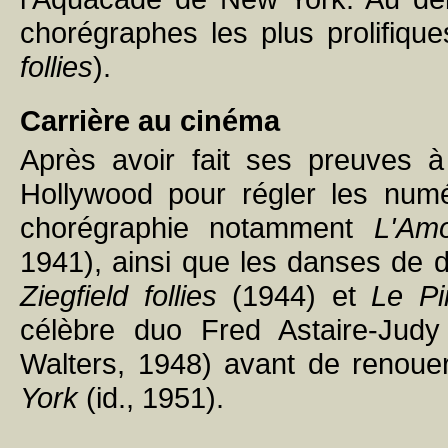
chorégraphes les plus prolifiqu
follies
).
Carrière au cinéma
Après avoir fait ses preuves 
Hollywood pour régler les num
chorégraphie notamment
L'Am
1941), ainsi que les danses de 
Ziegfield follies
(1944) et
Le Pi
célèbre duo Fred Astaire-Ju
Walters, 1948) avant de renou
York
(id., 1951).