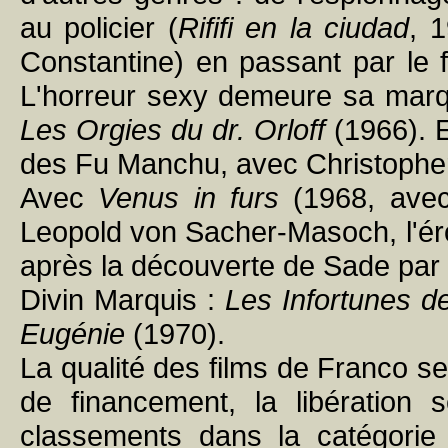
au policier (
Rififi en la ciudad
, 
Constantine) en passant par le f
L'horreur sexy demeure sa mar
Les Orgies du dr. Orloff
(1966). E
des Fu Manchu, avec Christophe
Avec
Venus in furs
(1968, avec
Leopold von Sacher-Masoch, l'ér
après la découverte de Sade par
Divin Marquis :
Les Infortunes de
Eugénie
(1970).
La qualité des films de Franco s
de financement, la libération s
classements dans la catégorie 