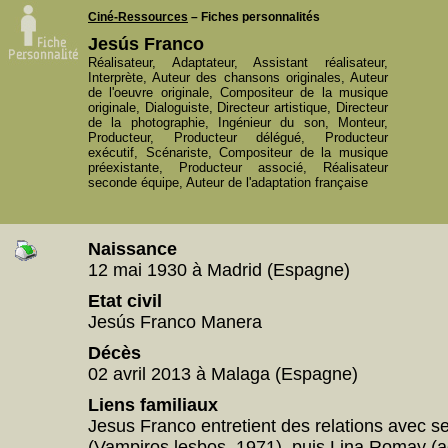
Ciné-Ressources
– Fiches personnalités
Jesús Franco
Réalisateur, Adaptateur, Assistant réalisateur,
Interprète, Auteur des chansons originales, Auteur
de l'oeuvre originale, Compositeur de la musique
originale, Dialoguiste, Directeur artistique, Directeur
de la photographie, Ingénieur du son, Monteur,
Producteur, Producteur délégué, Producteur
exécutif, Scénariste, Compositeur de la musique
préexistante, Producteur associé, Réalisateur
seconde équipe, Auteur de l'adaptation française
Naissance
12 mai 1930 à Madrid (Espagne)
Etat civil
Jesús Franco Manera
Décès
02 avril 2013 à Malaga (Espagne)
Liens familiaux
Jesus Franco entretient des relations avec 
(Vampiros lesbos, 1971), puis Lina Romay (act