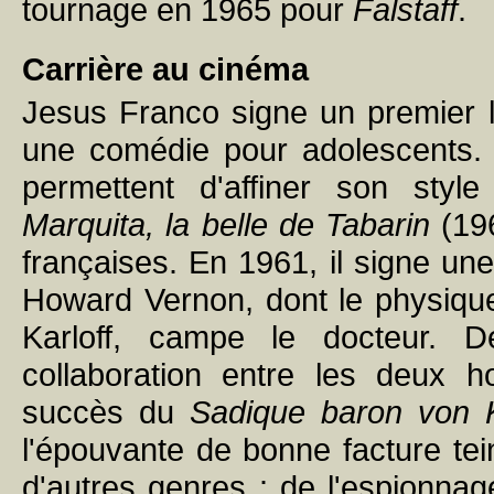
tournage en 1965 pour
Falstaff
.
Carrière au cinéma
Jesus Franco signe un premier
une comédie pour adolescents. 
permettent d'affiner son style
Marquita, la belle de Tabarin
(196
françaises. En 1961, il signe un
Howard Vernon, dont le physique
Karloff, campe le docteur. 
collaboration entre les deux h
succès du
Sadique baron von 
l'épouvante de bonne facture tein
d'autres genres : de l'espionnag