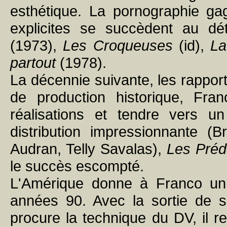
esthétique. La pornographie gag
explicites se succèdent au dé
(1973),
Les Croqueuses
(id),
La
partout
(1978).
La décennie suivante, les rappor
de production historique, Fr
réalisations et tendre vers 
distribution impressionnante (B
Audran, Telly Savalas),
Les Préda
le succès escompté.
L'Amérique donne à Franco un 
années 90. Avec la sortie de s
procure la technique du DV, il r