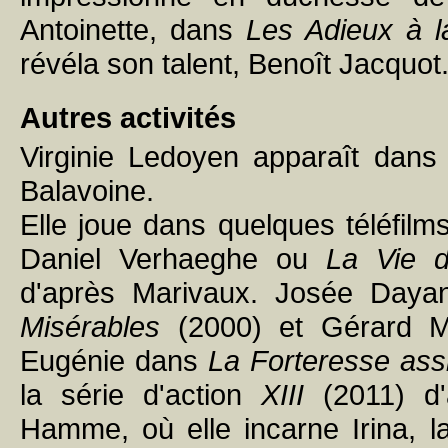
Antoinette, dans
Les Adieux à l
révéla son talent, Benoît Jacquot
Autres activités
Virginie Ledoyen apparaît dans
Balavoine.
Elle joue dans quelques téléfilm
Daniel Verhaeghe ou
La Vie 
d'après Marivaux. Josée Dayan
Misérables
(2000) et Gérard Mord
Eugénie dans
La Forteresse ass
la série d'action
XIII
(2011) d'
Hamme, où elle incarne Irina, l