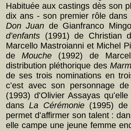
Habituée aux castings dès son plu
dix ans - son premier rôle dans
Don Juan
de Gianfranco Mingoz
d'enfants
(1991) de Christian de
Marcello Mastroianni et Michel Pi
de
Mouche
(1992) de Marcel 
distribution pléthorique des
Marm
de ses trois nominations en tro
c'est avec son personnage de 
(1993) d'Olivier Assayas qu'elle
dans
La Cérémonie
(1995) de 
permet d'affirmer son talent : da
elle campe une jeune femme encei