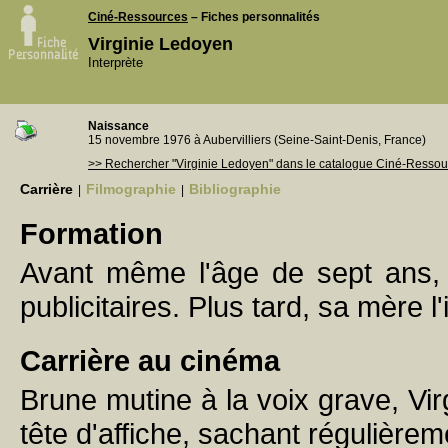
Ciné-Ressources
– Fiches personnalités
Virginie Ledoyen
Interprète
Naissance
15 novembre 1976 à Aubervilliers (Seine-Saint-Denis, France)
>> Rechercher "Virginie Ledoyen" dans le catalogue Ciné-Ressou
Carrière
Filmographie
Bibliographie
|
|
Formation
Avant même l'âge de sept ans, 
publicitaires. Plus tard, sa mère l'
Carrière au cinéma
Brune mutine à la voix grave, Vi
tête d'affiche, sachant régulièrem