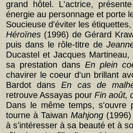
grand hôtel. L'actrice, prése
énergie au personnage et porte le
Soucieuse d'éviter les étiquettes, 
Héroïnes
(1996) de Gérard Krawcz
puis dans le rôle-titre de
Jeanne
Ducastel et Jacques Martineau, 
sa prestation dans
En plein co
chavirer le coeur d'un brillant av
Bardot dans
En cas de malh
retrouve Assayas pour
Fin août,
Dans le même temps, s'ouvre pou
tourne à Taiwan
Mahjong
(1996)
à s'intéresser à sa beauté et à s