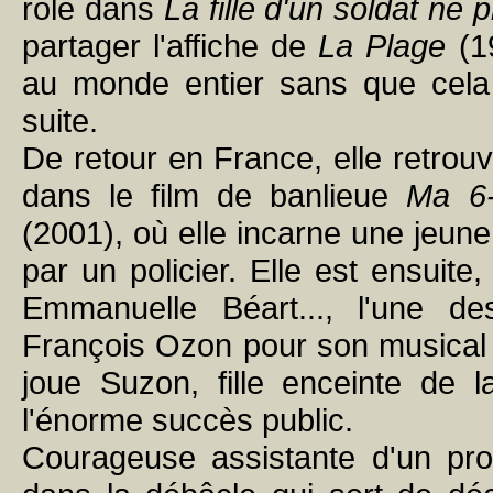
rôle dans
La fille d'un soldat ne 
partager l'affiche de
La Plage
(19
au monde entier sans que cela l
suite.
De retour en France, elle retrouv
dans le film de banlieue
Ma 6-
(2001), où elle incarne une jeune
par un policier. Elle est ensuit
Emmanuelle Béart..., l'une de
François Ozon pour son musical 
joue Suzon, fille enceinte de l
l'énorme succès public.
Courageuse assistante d'un prof