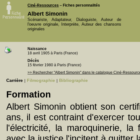
Ciné-Ressources
– Fiches personnalités
Albert Simonin
Scénariste, Adaptateur, Dialoguiste, Auteur de
l'oeuvre originale, Interprète, Auteur des chansons
originales
Naissance
18 avril 1905 à Paris (France)
Décès
15 février 1980 à Paris (France)
>> Rechercher "Albert Simonin" dans le catalogue Ciné-Ressourc
Carrière
Filmographie
Bibliographie
|
|
Formation
Albert Simonin obtient son certi
ans, il est contraint d'exercer tou
l'électricité, la maroquinerie, l
avec la justice l'incitent à quitt