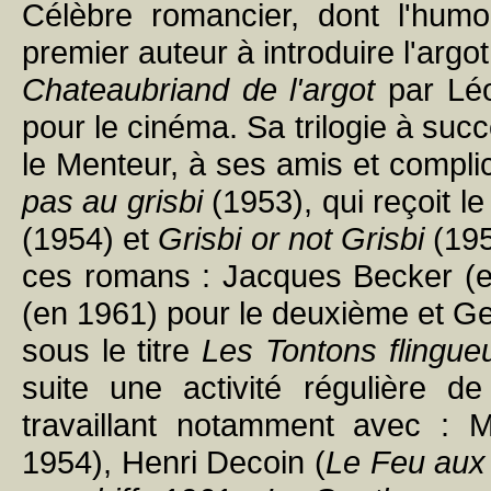
Célèbre romancier, dont l'humo
premier auteur à introduire l'argot
Chateaubriand de l'argot
par Léo
pour le cinéma. Sa trilogie à suc
le Menteur, à ses amis et complic
pas au grisbi
(1953), qui reçoit l
(1954) et
Grisbi or not Grisbi
(195
ces romans : Jacques Becker (en
(en 1961) pour le deuxième et Ge
sous le titre
Les Tontons flingue
suite une activité régulière de
travaillant notamment avec : 
1954), Henri Decoin (
Le Feu aux