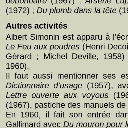
débonnaire
(1967) ;
Arsène Lup
(1972) ;
Du plomb dans la tête
(1
Autres activités
Albert Simonin est apparu à l'é
Le Feu aux poudres
(Henri Decoi
Gérard ; Michel Deville, 1958
1960).
Il faut aussi mentionner ses
Dictionnaire d'usage
(1957), ave
Lettre ouverte aux voyous
(19
(1967), pastiche des manuels de 
En 1960, il fait son entrée dan
Gallimard avec
Du mouron pour le