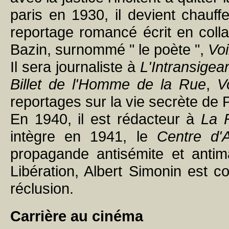
paris en 1930, il devient chauffe
reportage romancé écrit en coll
Bazin, surnommé " le poète ",
Voi
Il sera journaliste à
L'Intransigea
Billet de l'Homme de la Rue
,
V
reportages sur la vie secrète de P
En 1940, il est rédacteur à
La F
intègre en 1941, le
Centre d'
propagande antisémite et antim
Libération, Albert Simonin est
réclusion.
Carrière au cinéma