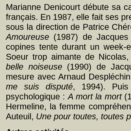
Marianne Denicourt débute sa ca
français. En 1987, elle fait ses 
sous la direction de Patrice Ch
Amoureuse
(1987) de Jacques D
copines tente durant un week-en
Soeur trop aimante de Nicolas,
belle noiseuse
(1990) de Jacque
mesure avec Arnaud Despléchin
me suis disputé
, 1994). Pui
psychologique :
A mort la mort
(1
Hermeline, la femme compréhens
Auteuil,
Une pour toutes, toutes 