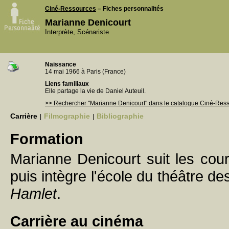
Ciné-Ressources
– Fiches personnalités
Marianne Denicourt
Interprète, Scénariste
Naissance
14 mai 1966 à Paris (France)
Liens familiaux
Elle partage la vie de Daniel Auteuil.
>> Rechercher "Marianne Denicourt" dans le catalogue Ciné-Res
Carrière
Filmographie
Bibliographie
|
|
Formation
Marianne Denicourt suit les cours
puis intègre l'école du théâtre d
Hamlet
.
Carrière au cinéma