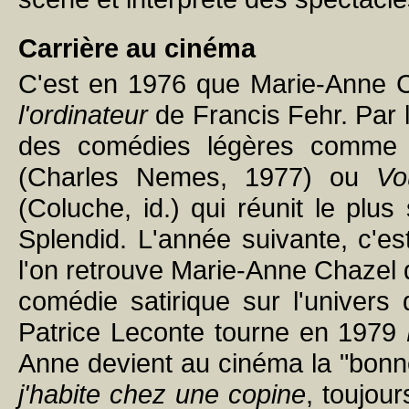
Carrière au cinéma
C'est en 1976 que Marie-Anne 
l'ordinateur
de Francis Fehr. Par la
des comédies légères comm
(Charles Nemes, 1977) ou
Vo
(Coluche, id.) qui réunit le plu
Splendid. L'année suivante, c'e
l'on retrouve Marie-Anne Chazel
comédie satirique sur l'univers
Patrice Leconte tourne en 1979
Anne devient au cinéma la "bonn
j'habite chez une copine
, toujou