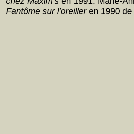
chez Maxim's
en 1991. Marie-Anne
Fantôme sur l'oreiller
en 1990 de 