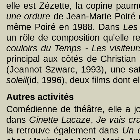
elle est Zézette, la copine pa
une ordure
de Jean-Marie Poiré 
même Poiré en 1988. Dans
Les 
un rôle de composition qu'elle r
couloirs du Temps - Les visiteurs
principal aux côtés de Christian
(Jeannot Szwarc, 1993), une sati
soleil
(id, 1996), deux films dont e
Autres activités
Comédienne de théâtre, elle a j
dans
Ginette Lacaze
,
Je vais cr
la retrouve également dans
Un 