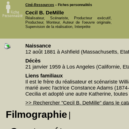
Ciné-Ressources
– Fiches personnalités
Cecil B. DeMille
Réalisateur, Scénariste, Producteur exécutif,
Producteur, Monteur, Auteur de l'oeuvre originale,
Supervision de la réalisation, Interprète
Naissance
12 août 1881 à Ashfield (Massachusetts, Eta
Décès
21 janvier 1959 à Los Angeles (Californie, Et
Liens familiaux
Il est le frère du réalisateur et scénariste Will
marié avec l'actrice Constance Adams (1874-19
Cecilia et adopté une autre Katherine, toutes
>> Rechercher "Cecil B. DeMille" dans le c
Filmographie
|