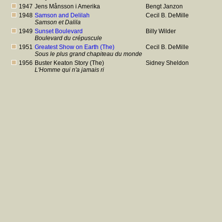
1947
Jens Månsson i Amerika
Bengt Janzon
1948
Samson and Delilah
Cecil B. DeMille
Samson et Dalila
1949
Sunset Boulevard
Billy Wilder
Boulevard du crépuscule
1951
Greatest Show on Earth (The)
Cecil B. DeMille
Sous le plus grand chapiteau du monde
1956
Buster Keaton Story (The)
Sidney Sheldon
L'Homme qui n'a jamais ri