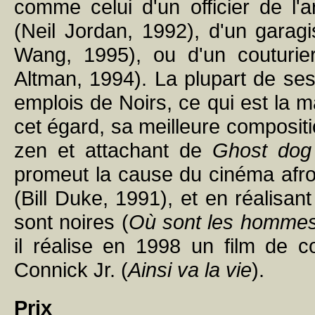
comme celui d'un officier de l
(Neil Jordan, 1992), d'un gara
Wang, 1995), ou d'un couturi
Altman, 1994). La plupart de se
emplois de Noirs, ce qui est la 
cet égard, sa meilleure composit
zen et attachant de
Ghost dog
promeut la cause du cinéma afr
(Bill Duke, 1991), et en réalisa
sont noires (
Où sont les homme
il réalise en 1998 un film de
Connick Jr. (
Ainsi va la vie
).
Prix