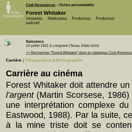
Ciné-Ressources
– Fiches personnalités
Forest Whitaker
Interprète, Réalisateur, Producteur, Producteur
exécutif
Naissance
15 juillet 1961 à Longview (Texas, Etats-Unis)
>> Rechercher "Forest Whitaker" dans le catalogue Ciné-Ressour
Carrière
Filmographie
Bibliographie
|
|
Carrière au cinéma
Forest Whitaker doit attendre un
l'argent
(Martin Scorsese, 1986) 
une interprétation complexe du
Eastwood, 1988). Par la suite, c
à la mine triste doit se conten