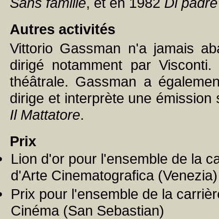
Sans famille
, et en 1982
Di padre 
Autres activités
Vittorio Gassman n'a jamais aba
dirigé notamment par Visconti
théâtrale. Gassman a également 
dirige et interprète une émission s
Il Mattatore
.
Prix
Lion d'or pour l'ensemble de la c
d'Arte Cinematografica (Venezia)
Prix pour l'ensemble de la carrièr
Cinéma (San Sebastian)