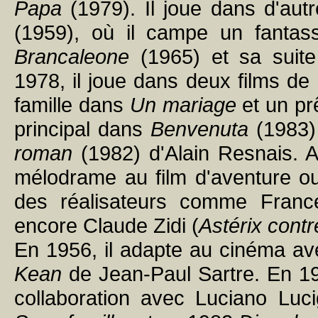
Papa
(1979). Il joue dans d'autr
(1959), où il campe un fantas
Brancaleone
(1965) et sa suit
1978, il joue dans deux films de
famille dans
Un mariage
et un pr
principal dans
Benvenuta
(1983)
roman
(1982) d'Alain Resnais. 
mélodrame au film d'aventure ou
des réalisateurs comme Franc
encore Claude Zidi (
Astérix cont
En 1956, il adapte au cinéma av
Kean
de Jean-Paul Sartre. En 196
collaboration avec Luciano Luci