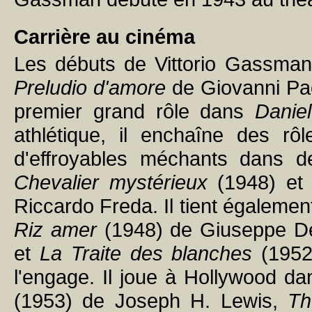
Carrière au cinéma
Les débuts de Vittorio Gassman
Preludio d'amore
de Giovanni Paol
premier grand rôle dans
Daniel
athlétique, il enchaîne des r
d'effroyables méchants dans 
Chevalier mystérieux
(1948) e
Riccardo Freda. Il tient égalem
Riz amer
(1948) de Giuseppe D
et
La Traite des blanches
(1952
l'engage. Il joue à Hollywood da
(1953) de Joseph H. Lewis,
Th