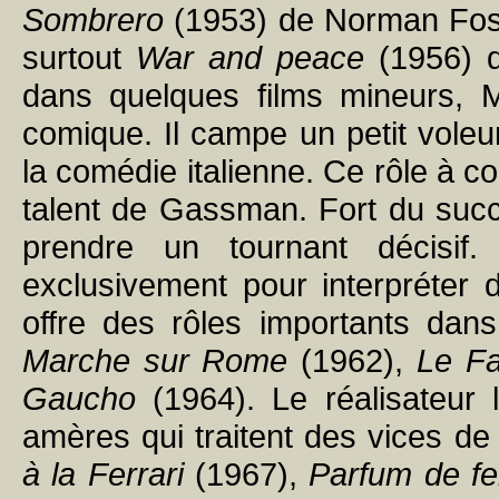
Sombrero
(1953) de Norman Fos
surtout
War and peace
(1956) d
dans quelques films mineurs, Ma
comique. Il campe un petit vole
la comédie italienne. Ce rôle à c
talent de Gassman. Fort du succès
prendre un tournant décisif
exclusivement pour interpréter 
offre des rôles importants dan
Marche sur Rome
(1962),
Le Fa
Gaucho
(1964). Le réalisateur
amères qui traitent des vices de
à la Ferrari
(1967),
Parfum de 