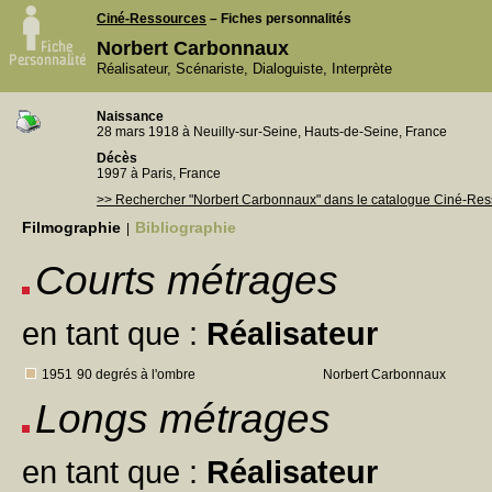
Ciné-Ressources
– Fiches personnalités
Norbert Carbonnaux
Réalisateur, Scénariste, Dialoguiste, Interprète
Naissance
28 mars 1918 à Neuilly-sur-Seine, Hauts-de-Seine, France
Décès
1997 à Paris, France
>> Rechercher "Norbert Carbonnaux" dans le catalogue Ciné-Re
Filmographie
Bibliographie
|
Courts métrages
en tant que :
Réalisateur
1951
90 degrés à l'ombre
Norbert Carbonnaux
Longs métrages
en tant que :
Réalisateur