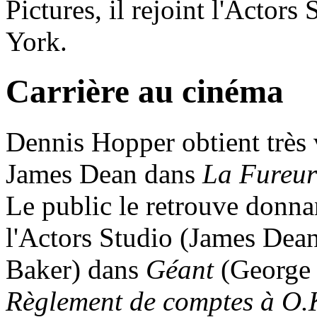
Pictures, il rejoint l'Actor
York.
Carrière au cinéma
Dennis Hopper obtient très 
James Dean dans
La Fureur
Le public le retrouve donna
l'Actors Studio (James Dean
Baker) dans
Géant
(George 
Règlement de comptes à O.