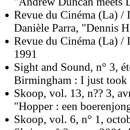
"Andrew Duncan meets D
Revue du Cinéma (La) / I
Danièle Parra, "Dennis H
Revue du Cinéma (La) / I
1991
Sight and Sound, n° 3, é
Birmingham : I just took 
Skoop, vol. 13, n?? 3, av
"Hopper : een boerenjong
Skoop, vol. 6, n° 1, octo