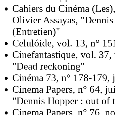
Cahiers du Cinéma (Les), 
Olivier Assayas, "Dennis
(Entretien)"
Celulóide, vol. 13, n° 151
Cinefantastique, vol. 37,
"Dead reckoning"
Cinéma 73, n° 178-179, j
Cinema Papers, n° 64, jui
"Dennis Hopper : out of t
Cinema Papers, n° 76, n