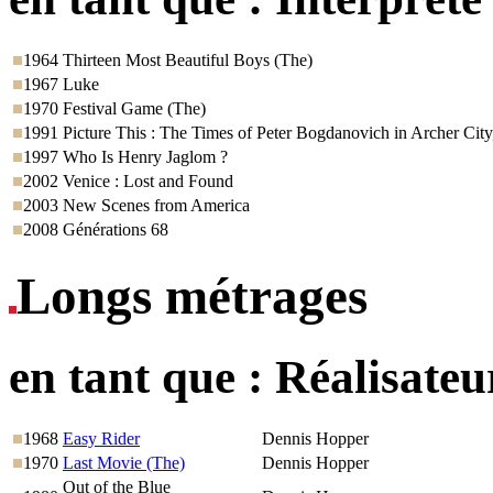
1964
Thirteen Most Beautiful Boys (The)
1967
Luke
1970
Festival Game (The)
1991
Picture This : The Times of Peter Bogdanovich in Archer City
1997
Who Is Henry Jaglom ?
2002
Venice : Lost and Found
2003
New Scenes from America
2008
Générations 68
Longs métrages
en tant que :
Réalisateu
1968
Easy Rider
Dennis Hopper
1970
Last Movie (The)
Dennis Hopper
Out of the Blue