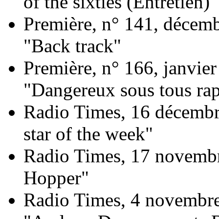
of the sixties (Entretien)"
Première, n° 141, décemb
"Back track"
Première, n° 166, janvier
"Dangereux sous tous rap
Radio Times, 16 décembr
star of the week"
Radio Times, 17 novembr
Hopper"
Radio Times, 4 novembr