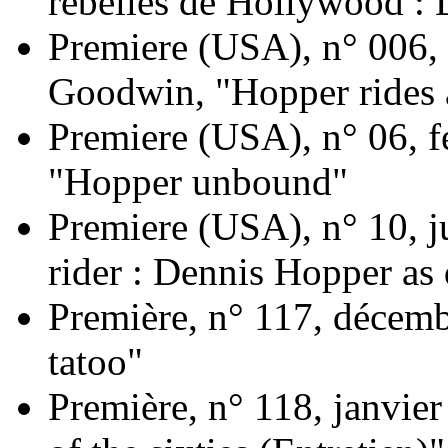
rebelles de Hollywood :
Premiere (USA), n° 006,
Goodwin, "Hopper rides 
Premiere (USA), n° 06, f
"Hopper unbound"
Premiere (USA), n° 10, 
rider : Dennis Hopper as 
Première, n° 117, décem
tatoo"
Première, n° 118, janvier