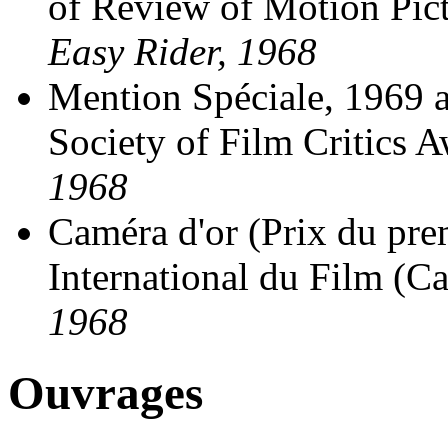
of Review of Motion Pict
Easy Rider, 1968
Mention Spéciale, 1969 
Society of Film Critics A
1968
Caméra d'or (Prix du prem
International du Film (Ca
1968
Ouvrages