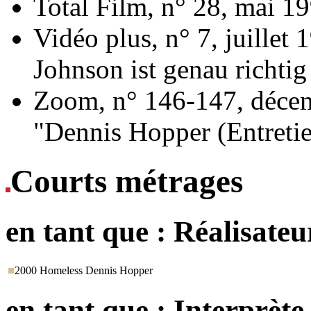
Total Film, n° 28, mai 1
Vidéo plus, n° 7, juillet
Johnson ist genau richtig 
Zoom, n° 146-147, décem
"Dennis Hopper (Entreti
Courts métrages
en tant que :
Réalisateu
2000
Homeless
Dennis Hopper
en tant que :
Interprète