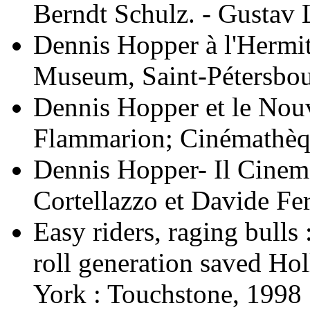
Berndt Schulz. - Gustav 
Dennis Hopper à l'Hermit
Museum, Saint-Pétersbou
Dennis Hopper et le Nou
Flammarion; Cinémathèqu
Dennis Hopper- Il Cinema
Cortellazzo et Davide Fe
Easy riders, raging bulls 
roll generation saved Ho
York : Touchstone, 1998