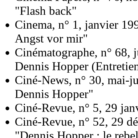
"Flash back"
Cinema, n° 1, janvier 19
Angst vor mir"
Cinématographe, n° 68, j
Dennis Hopper (Entretie
Ciné-News, n° 30, mai-ju
Dennis Hopper"
Ciné-Revue, n° 5, 29 jan
Ciné-Revue, n° 52, 29 d
"Dennis Hopper : le rebel