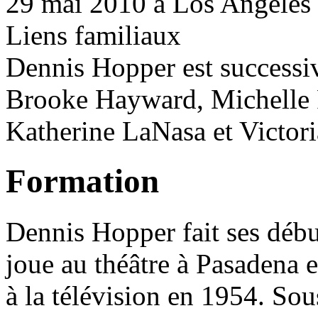
29 mai 2010 à Los Angeles (
Liens familiaux
Dennis Hopper est successiv
Brooke Hayward, Michelle P
Katherine LaNasa et Victori
Formation
Dennis Hopper fait ses débu
joue au théâtre à Pasadena e
à la télévision en 1954. Sou