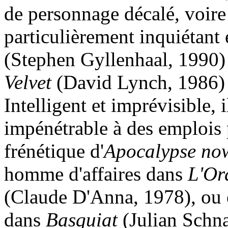
de personnage décalé, voire 
particulièrement inquiétant 
(Stephen Gyllenhaal, 1990) 
Velvet
(David Lynch, 1986)
Intelligent et imprévisible, i
impénétrable à des emplois 
frénétique d'
Apocalypse no
homme d'affaires dans
L'Or
(Claude D'Anna, 1978), ou e
dans
Basquiat
(Julian Schna