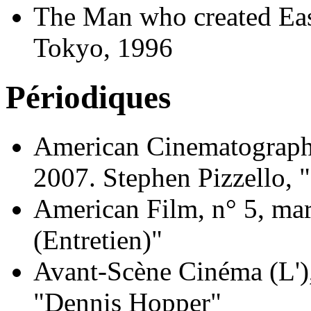
The Man who created Easy
Tokyo, 1996
Périodiques
American Cinematographe
2007. Stephen Pizzello, "
American Film, n° 5, mar
(Entretien)"
Avant-Scène Cinéma (L')
"Dennis Hopper"