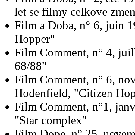
let se filmy celkove zme
Film a Doba, n° 6, juin 
Hopper"
Film Comment, n° 4, juil
68/88"
Film Comment, n° 6, no
Hodenfield, "Citizen Ho
Film Comment, n°1, janvi
"Star complex"
Film Dope, n° 25, novem