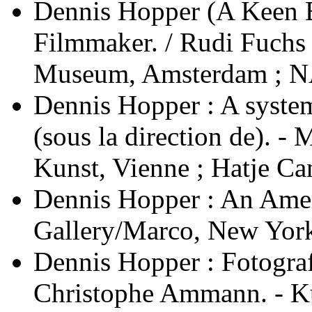
Dennis Hopper (A Keen Ey
Filmmaker. / Rudi Fuchs e
Museum, Amsterdam ; NA
Dennis Hopper : A syste
(sous la direction de).
Kunst, Vienne ; Hatje Can
Dennis Hopper : An Ameri
Gallery/Marco, New Yor
Dennis Hopper : Fotograf
Christophe Ammann. - Ku