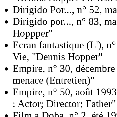
Dirigido Por..., n° 52, m
Dirigido por..., n° 83, m
Hoppper"
Ecran fantastique (L'), 
Vie, "Dennis Hopper"
Empire, n° 30, décembre
menace (Entretien)"
Empire, n° 50, août 199
: Actor; Director; Father"
Film a Doba, n° 2, été 1