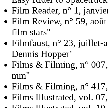
Film Reader, n° 1, janvi
Film Review, n° 59, aoû
film stars"
Filmfaust, n° 23, juillet
Dennis Hopper"
Films & Filming, n° 007
mm"
Films & Filming, n° 417, 
Films Illustrated, vol. 0
Films Illustrated, vol. 10