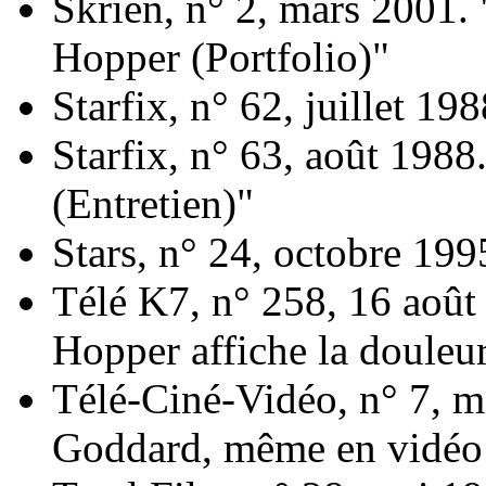
Skrien, n° 2, mars 2001.
Hopper (Portfolio)"
Starfix, n° 62, juillet 19
Starfix, n° 63, août 1988
(Entretien)"
Stars, n° 24, octobre 199
Télé K7, n° 258, 16 août
Hopper affiche la douleu
Télé-Ciné-Vidéo, n° 7, m
Goddard, même en vidéo 