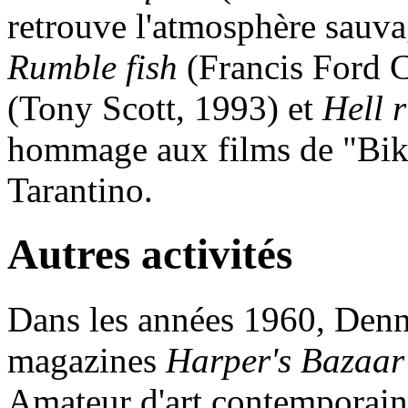
retrouve l'atmosphère sauv
Rumble fish
(Francis Ford 
(Tony Scott, 1993) et
Hell r
hommage aux films de "Bike
Tarantino.
Autres activités
Dans les années 1960, Denn
magazines
Harper's Bazaar
Amateur d'art contemporain,