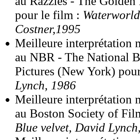
au Razzies - The Golden
pour le film :
Waterworld
Costner,1995
Meilleure interprétation 
au NBR - The National B
Pictures (New York) pour
Lynch, 1986
Meilleure interprétation 
au Boston Society of Film
Blue velvet, David Lynch