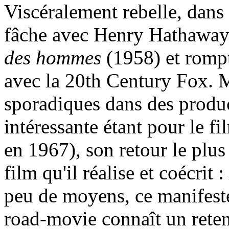
Viscéralement rebelle, dans 
fâche avec Henry Hathaway 
des hommes
(1958) et rompt
avec la 20th Century Fox. 
sporadiques dans des produc
intéressante étant pour le 
en 1967), son retour le plus
film qu'il réalise et coécrit :
peu de moyens, ce manifest
road-movie connaît un rete