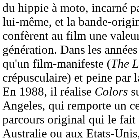
du hippie à moto, incarné 
lui-même, et la bande-origi
confèrent au film une valeu
génération. Dans les années
qu'un film-manifeste (
The L
crépusculaire) et peine par la
En 1988, il réalise
Colors
su
Angeles, qui remporte un cer
parcours original qui le fai
Australie ou aux Etats-Unis