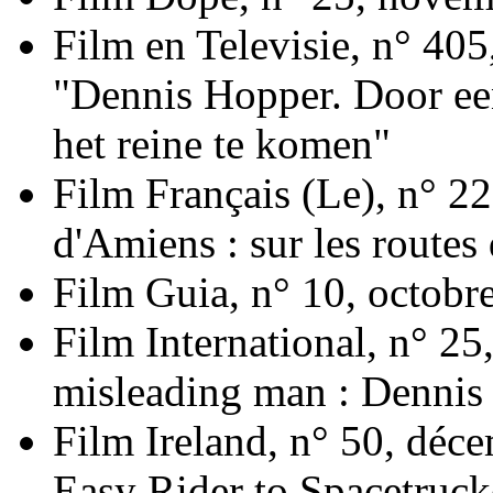
Film en Televisie, n° 405
"Dennis Hopper. Door een
het reine te komen"
Film Français (Le), n° 2
d'Amiens : sur les routes
Film Guia, n° 10, octobr
Film International, n° 25
misleading man : Dennis
Film Ireland, n° 50, dé
Easy Rider to Spacetrucke