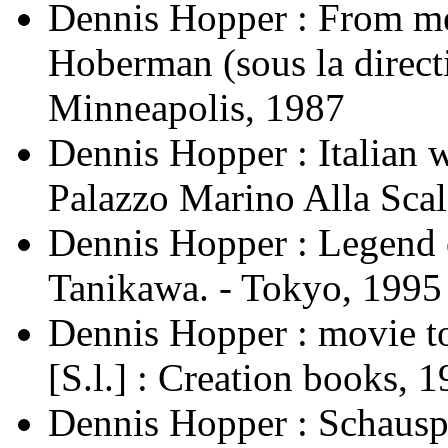
Dennis Hopper : From me
Hoberman (sous la direct
Minneapolis, 1987
Dennis Hopper : Italian w
Palazzo Marino Alla Scal
Dennis Hopper : Legend o
Tanikawa. - Tokyo, 1995
Dennis Hopper : movie top
[S.l.] : Creation books, 
Dennis Hopper : Schauspi