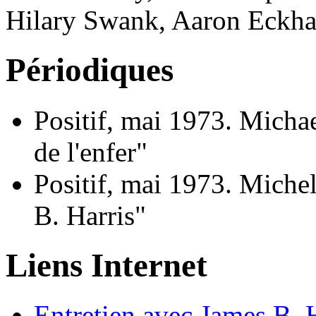
Hilary Swank, Aaron Eckhart
Périodiques
Positif, mai 1973. Michae
de l'enfer"
Positif, mai 1973. Miche
B. Harris"
Liens Internet
Entretien avec James B. 