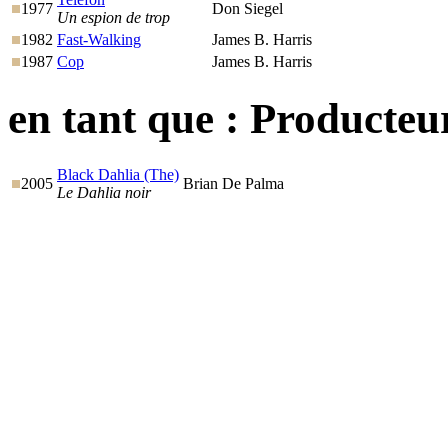
1977
Don Siegel
Un espion de trop
1982
Fast-Walking
James B. Harris
1987
Cop
James B. Harris
en tant que :
Producteur
Black Dahlia (The)
2005
Brian De Palma
Le Dahlia noir