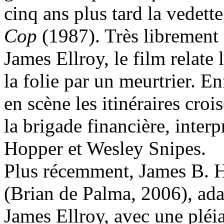
cinq ans plus tard la vedette
Cop
(1987). Très librement
James Ellroy, le film relate 
la folie par un meurtrier. E
en scène les itinéraires croi
la brigade financière, inter
Hopper et Wesley Snipes.
Plus récemment, James B. H
(Brian de Palma, 2006), ad
James Ellroy, avec une pléia