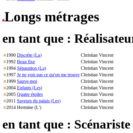
Longs métrages
en tant que :
Réalisateu
1990
Discrète (La)
Christian Vincent
1992
Beau fixe
Christian Vincent
1994
Séparation (La)
Christian Vincent
1997
Je ne vois pas ce qu'on me trouve
Christian Vincent
1999
Sauve-moi
Christian Vincent
2004
Enfants (Les)
Christian Vincent
2005
Quatre étoiles
Christian Vincent
2011
Saveurs du palais (Les)
Christian Vincent
2014
Hermine (L')
Christian Vincent
en tant que :
Scénariste