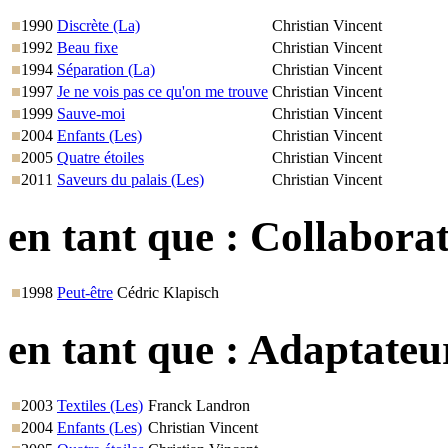
1990
Discrète (La)
Christian Vincent
1992
Beau fixe
Christian Vincent
1994
Séparation (La)
Christian Vincent
1997
Je ne vois pas ce qu'on me trouve
Christian Vincent
1999
Sauve-moi
Christian Vincent
2004
Enfants (Les)
Christian Vincent
2005
Quatre étoiles
Christian Vincent
2011
Saveurs du palais (Les)
Christian Vincent
en tant que :
Collaborat
1998
Peut-être
Cédric Klapisch
en tant que :
Adaptateu
2003
Textiles (Les)
Franck Landron
2004
Enfants (Les)
Christian Vincent