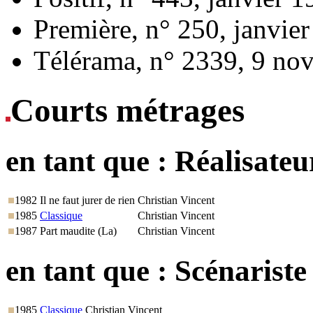
Première, n° 250, janvie
Télérama, n° 2339, 9 no
Courts métrages
en tant que :
Réalisateu
1982
Il ne faut jurer de rien
Christian Vincent
1985
Classique
Christian Vincent
1987
Part maudite (La)
Christian Vincent
en tant que :
Scénariste
1985
Classique
Christian Vincent