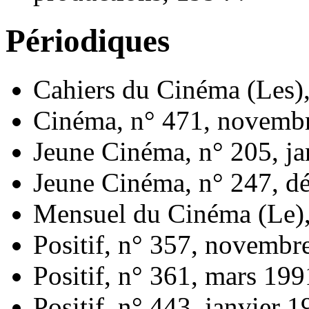
Périodiques
Cahiers du Cinéma (Les)
Cinéma, n° 471, novemb
Jeune Cinéma, n° 205, ja
Jeune Cinéma, n° 247, d
Mensuel du Cinéma (Le),
Positif, n° 357, novembr
Positif, n° 361, mars 199
Positif, n° 443, janvier 