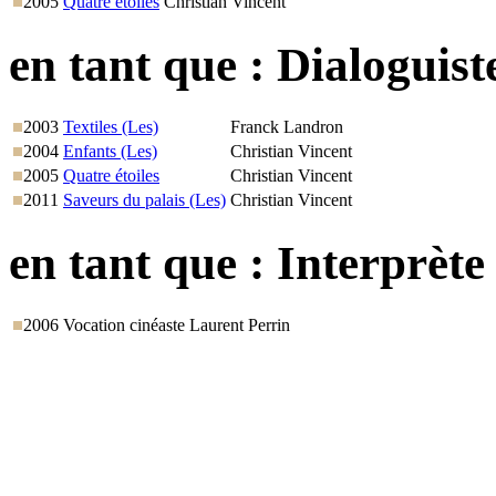
2005
Quatre étoiles
Christian Vincent
en tant que :
Dialoguist
2003
Textiles (Les)
Franck Landron
2004
Enfants (Les)
Christian Vincent
2005
Quatre étoiles
Christian Vincent
2011
Saveurs du palais (Les)
Christian Vincent
en tant que :
Interprète
2006
Vocation cinéaste
Laurent Perrin