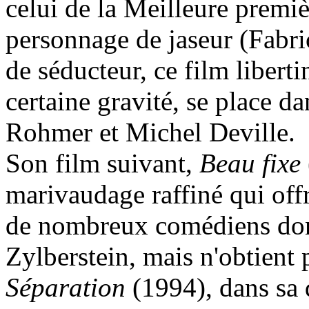
celui de la Meilleure premi
personnage de jaseur (Fabri
de séducteur, ce film liberti
certaine gravité, se place da
Rohmer et Michel Deville.
Son film suivant,
Beau fixe
marivaudage raffiné qui offr
de nombreux comédiens dont
Zylberstein, mais n'obtient
Séparation
(1994), dans sa 