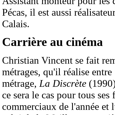
Assistant monteur pour les
Pécas, il est aussi réalisat
Calais.
Carrière au cinéma
Christian Vincent se fait re
métrages, qu'il réalise entr
métrage,
La Discrète
(1990),
ce sera le cas pour tous ses 
commerciaux de l'année et l