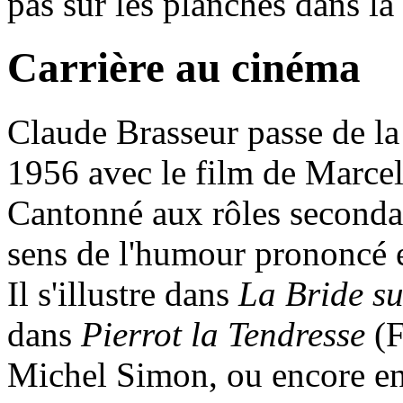
pas sur les planches dans la
Carrière au cinéma
Claude Brasseur passe de la
1956 avec le film de Marce
Cantonné aux rôles secondair
sens de l'humour prononcé 
Il s'illustre dans
La Bride su
dans
Pierrot la Tendresse
(F
Michel Simon, ou encore en