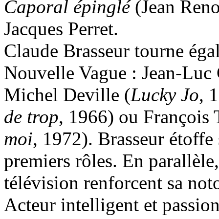
Caporal épinglé
(Jean Reno
Jacques Perret.
Claude Brasseur tourne égal
Nouvelle Vague : Jean-Luc
Michel Deville (
Lucky Jo
, 
de trop
, 1966) ou François 
moi
, 1972). Brasseur étoffe
premiers rôles. En parallèle
télévision renforcent sa noto
Acteur intelligent et passio