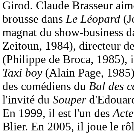
Girod. Claude Brasseur aime
brousse dans
Le Léopard
(J
magnat du show-business 
Zeitoun, 1984), directeur 
(Philippe de Broca, 1985), 
Taxi boy
(Alain Page, 1985).
des comédiens du
Bal des c
l'invité du
Souper
d'Edouard
En 1999, il est l'un des
Acte
Blier. En 2005, il joue le r