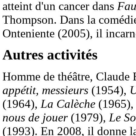
atteint d'un cancer dans
Fau
Thompson. Dans la comédie
Onteniente (2005), il incarn
Autres activités
Homme de théâtre, Claude B
appétit, messieurs
(1954),
U
(1964),
La Calèche
(1965)
nous de jouer
(1979),
Le S
(1993). En 2008, il donne la