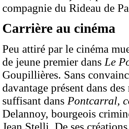
compagnie du Rideau de Par
Carrière au cinéma
Peu attiré par le cinéma mue
de jeune premier dans
Le P
Goupillières. Sans convaincre
davantage présent dans des r
suffisant dans
Pontcarral, 
Delannoy, bourgeois crimin
Jean Stelli. De ses créations