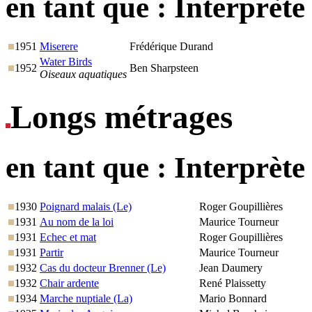
en tant que :
Interprète
1951
Miserere
Frédérique Durand
Water Birds
1952
Ben Sharpsteen
Oiseaux aquatiques
Longs métrages
en tant que :
Interprète
1930
Poignard malais (Le)
Roger Goupillières
1931
Au nom de la loi
Maurice Tourneur
1931
Echec et mat
Roger Goupillières
1931
Partir
Maurice Tourneur
1932
Cas du docteur Brenner (Le)
Jean Daumery
1932
Chair ardente
René Plaissetty
1934
Marche nuptiale (La)
Mario Bonnard