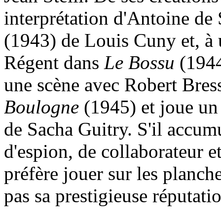
interprétation d'Antoine d
(1943) de Louis Cuny et, à 
Régent dans
Le Bossu
(1944
une scène avec Robert Bre
Boulogne
(1945) et joue un
de Sacha Guitry. S'il accumu
d'espion, de collaborateur e
préfère jouer sur les planche
pas sa prestigieuse réputati