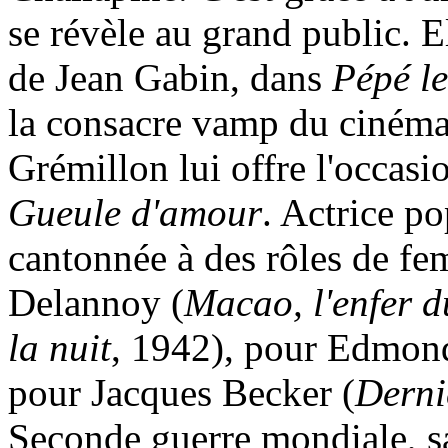
se révèle au grand public. El
de Jean Gabin, dans
Pépé l
la consacre vamp du cinéma
Grémillon lui offre l'occas
Gueule d'amour
. Actrice po
cantonnée à des rôles de fe
Delannoy (
Macao, l'enfer d
la nuit
, 1942), pour Edmond
pour Jacques Becker (
Derni
Seconde guerre mondiale, sa