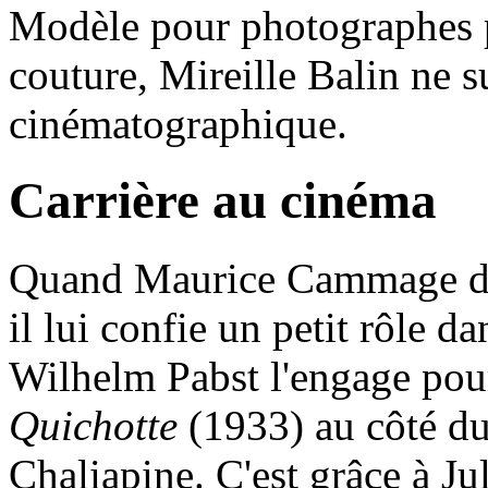
Modèle pour photographes 
couture, Mireille Balin ne s
cinématographique.
Carrière au cinéma
Quand Maurice Cammage déc
il lui confie un petit rôle d
Wilhelm Pabst l'engage pour
Quichotte
(1933) au côté du
Chaliapine. C'est grâce à Ju