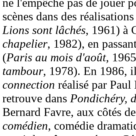
ne l'empêche pas de jouer 
scènes dans des réalisations
Lions sont lâchés
, 1961) à 
chapelier
, 1982), en passan
(
Paris au mois d'août
, 1965
tambour
, 1978). En 1986, i
connection
réalisé par Paul
retrouve dans
Pondichéry, d
Bernard Favre, aux côtés d
comédien
, comédie dramati