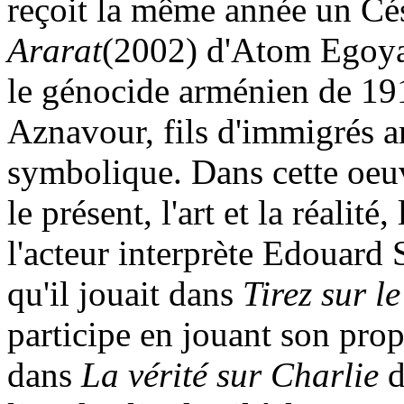
reçoit la même année un Cé
Ararat
(2002) d'Atom Egoyan
le génocide arménien de 191
Aznavour, fils d'immigrés 
symbolique. Dans cette oeuvr
le présent, l'art et la réalité,
l'acteur interprète Edouard
qu'il jouait dans
Tirez sur le
participe en jouant son prop
dans
La vérité sur Charlie
d