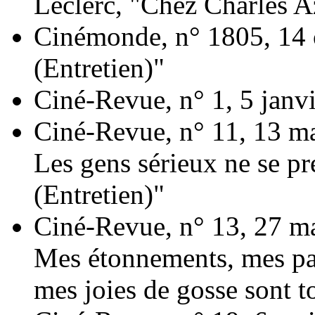
Leclerc, "Chez Charles A
Cinémonde, n° 1805, 14 
(Entretien)"
Ciné-Revue, n° 1, 5 janv
Ciné-Revue, n° 11, 13 ma
Les gens sérieux ne se pr
(Entretien)"
Ciné-Revue, n° 13, 27 m
Mes étonnements, mes pas
mes joies de gosse sont t