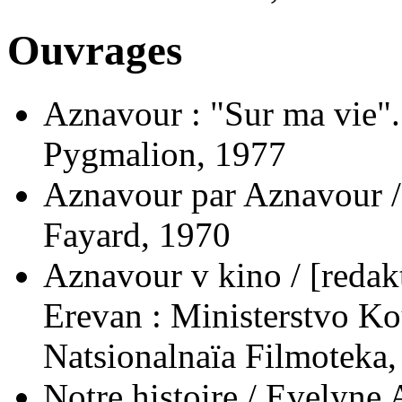
Ouvrages
Aznavour : "Sur ma vie"..
Pygmalion, 1977
Aznavour par Aznavour / 
Fayard, 1970
Aznavour v kino / [redakt
Erevan : Ministerstvo K
Natsionalnaïa Filmoteka
Notre histoire / Evelyne 