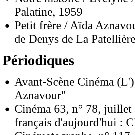
Palatine, 1959
Petit frère / Aïda Aznavo
de Denys de La Patellière
Périodiques
Avant-Scène Cinéma (L'),
Aznavour"
Cinéma 63, n° 78, juillet
français d'aujourd'hui : 