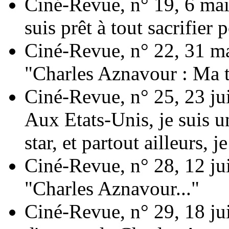
Ciné-Revue, n° 19, 6 mai
suis prêt à tout sacrifier
Ciné-Revue, n° 22, 31 ma
"Charles Aznavour : Ma t
Ciné-Revue, n° 25, 23 ju
Aux Etats-Unis, je suis u
star, et partout ailleurs, 
Ciné-Revue, n° 28, 12 jui
"Charles Aznavour..."
Ciné-Revue, n° 29, 18 ju