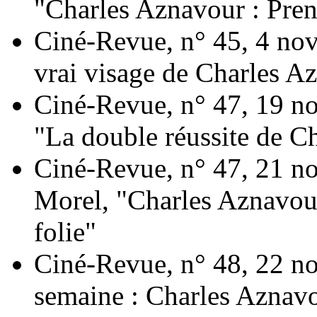
"Charles Aznavour : Prendr
Ciné-Revue, n° 45, 4 nov
vrai visage de Charles A
Ciné-Revue, n° 47, 19 no
"La double réussite de C
Ciné-Revue, n° 47, 21 n
Morel, "Charles Aznavour
folie"
Ciné-Revue, n° 48, 22 no
semaine : Charles Aznav