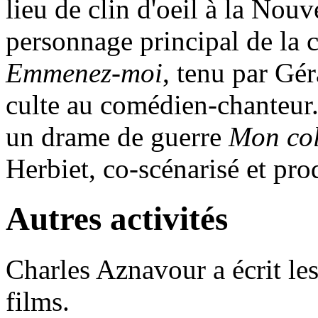
lieu de clin d'oeil à la Nouv
personnage principal de l
Emmenez-moi
, tenu par Gé
culte au comédien-chanteur
un drame de guerre
Mon col
Herbiet, co-scénarisé et pro
Autres activités
Charles Aznavour a écrit le
films.