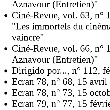
Aznavour (Entretien)"
Ciné-Revue, vol. 63, n° 1
"Les immortels du cinéma
vaincre"
Ciné-Revue, vol. 66, n° 
Aznavour (Entretien)"
Dirigido por..., n° 112, 
Ecran 78, n° 68, 15 avri
Ecran 78, n° 73, 15 octo
Ecran 79, n° 77, 15 févr