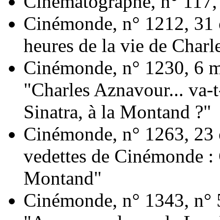
Cinématographe, n° 117,
Cinémonde, n° 1212, 31 
heures de la vie de Char
Cinémonde, n° 1230, 6 
"Charles Aznavour... va-t-
Sinatra, à la Montand ?"
Cinémonde, n° 1263, 23 
vedettes de Cinémonde :
Montand"
Cinémonde, n° 1343, n° 5