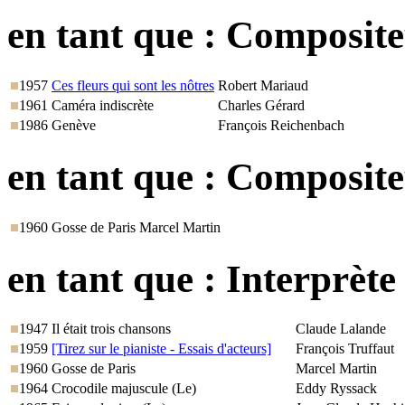
en tant que :
Compositeu
1957
Ces fleurs qui sont les nôtres
Robert Mariaud
1961
Caméra indiscrète
Charles Gérard
1986
Genève
François Reichenbach
en tant que :
Compositeu
1960
Gosse de Paris
Marcel Martin
en tant que :
Interprète
1947
Il était trois chansons
Claude Lalande
1959
[Tirez sur le pianiste - Essais d'acteurs]
François Truffaut
1960
Gosse de Paris
Marcel Martin
1964
Crocodile majuscule (Le)
Eddy Ryssack