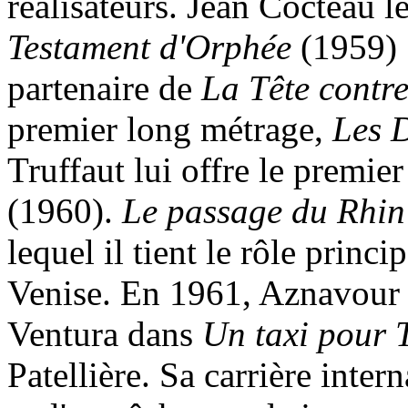
réalisateurs. Jean Cocteau le 
Testament d'Orphée
(1959) 
partenaire de
La Tête contre
premier long métrage,
Les 
Truffaut lui offre le premie
(1960).
Le passage du Rhin
lequel il tient le rôle princi
Venise. En 1961, Aznavour 
Ventura dans
Un taxi pour 
Patellière. Sa carrière inte