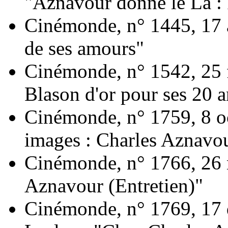
"Aznavour donne le La : P
Cinémonde, n° 1445, 17 
de ses amours"
Cinémonde, n° 1542, 25 
Blason d'or pour ses 20 a
Cinémonde, n° 1759, 8 oc
images : Charles Aznavo
Cinémonde, n° 1766, 26 
Aznavour (Entretien)"
Cinémonde, n° 1769, 17