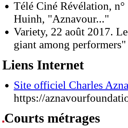
Télé Ciné Révélation, n°
Huinh, "Aznavour..."
Variety, 22 août 2017. L
giant among performers"
Liens Internet
Site officiel Charles Azn
https://aznavourfoundatio
Courts métrages