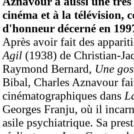
Aznavour a aussi une très 
cinéma et à la télévision,
d'honneur décerné en 199
Après avoir fait des appari
Agil
(1938) de Christian-Ja
Raymond Bernard,
Une gos
Bibal, Charles Aznavour fait
cinématographiques dans
L
Georges Franju, où il incar
asile psychiatrique. Sa pre