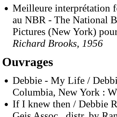
Meilleure interprétation 
au NBR - The National B
Pictures (New York) pour
Richard Brooks, 1956
Ouvrages
Debbie - My Life / Debb
Columbia, New York : W
If I knew then / Debbie R
Geis Assoc., distr. by 