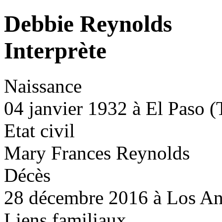
Debbie Reynolds
Interprète
Naissance
04 janvier 1932 à El Paso (
Etat civil
Mary Frances Reynolds
Décès
28 décembre 2016 à Los Ang
Liens familiaux