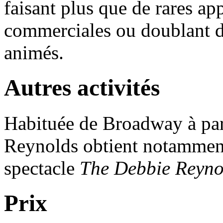
faisant plus que de rares a
commerciales ou doublant d
animés.
Autres activités
Habituée de Broadway à par
Reynolds obtient notamment
spectacle
The Debbie Reyno
Prix