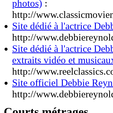
photos)
:
http://www.classicmovie
Site dédié à l'actrice De
http://www.debbiereynol
Site dédié à l'actrice De
extraits vidéo et musicau
http://www.reelclassics.
Site officiel Debbie Rey
http://www.debbiereynol
Courts métrages