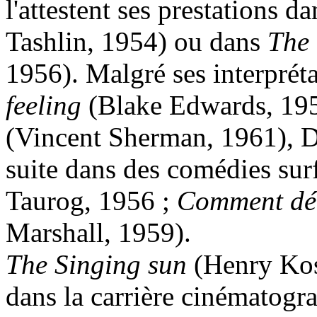
l'attestent ses prestations d
Tashlin, 1954) ou dans
The 
1956). Malgré ses interprét
feeling
(Blake Edwards, 19
(Vincent Sherman, 1961), D
suite dans des comédies surf
Taurog, 1956 ;
Comment dén
Marshall, 1959).
The Singing sun
(Henry Kos
dans la carrière cinématog