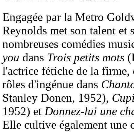
Engagée par la Metro Gold
Reynolds met son talent et s
nombreuses comédies music
you
dans
Trois petits mots
(
l'actrice fétiche de la firme
rôles d'ingénue dans
Chanto
Stanley Donen, 1952),
Cupi
1952) et
Donnez-lui une ch
Elle cultive également une 