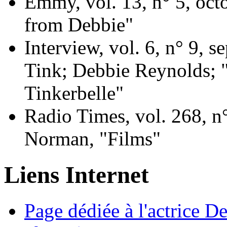
Emmy, vol. 13, n° 5, octo
from Debbie"
Interview, vol. 6, n° 9, 
Tink; Debbie Reynolds; 
Tinkerbelle"
Radio Times, vol. 268, n
Norman, "Films"
Liens Internet
Page dédiée à l'actrice D