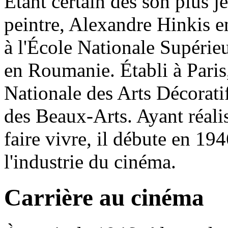
Étant certain dès son plus j
peintre, Alexandre Hinkis e
à l'École Nationale Supérie
en Roumanie. Établi à Paris,
Nationale des Arts Décoratifs
des Beaux-Arts. Ayant réalis
faire vivre, il débute en 19
l'industrie du cinéma.
Carrière au cinéma