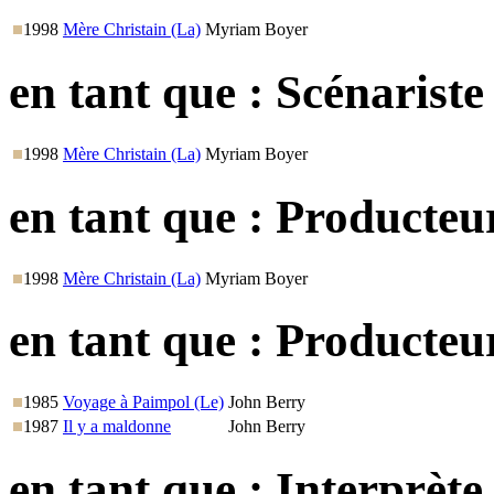
1998
Mère Christain (La)
Myriam Boyer
en tant que :
Scénariste
1998
Mère Christain (La)
Myriam Boyer
en tant que :
Producteu
1998
Mère Christain (La)
Myriam Boyer
en tant que :
Producteu
1985
Voyage à Paimpol (Le)
John Berry
1987
Il y a maldonne
John Berry
en tant que :
Interprète