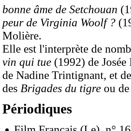
bonne âme de Setchouan
(1
peur de Virginia Woolf ?
(19
Molière.
Elle est l'interprète de nomb
vin qui tue
(1992) de Josée
de Nadine Trintignant, et d
des
Brigades du tigre
ou d
Périodiques
Film Français (Le), n° 1