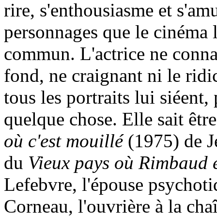
rire, s'enthousiasme et s'am
personnages que le cinéma l
commun. L'actrice ne connaî
fond, ne craignant ni le ridi
tous les portraits lui siéent
quelque chose. Elle sait êtr
où c'est mouillé
(1975) de J
du
Vieux pays où Rimbaud e
Lefebvre, l'épouse psychot
Corneau, l'ouvrière à la ch