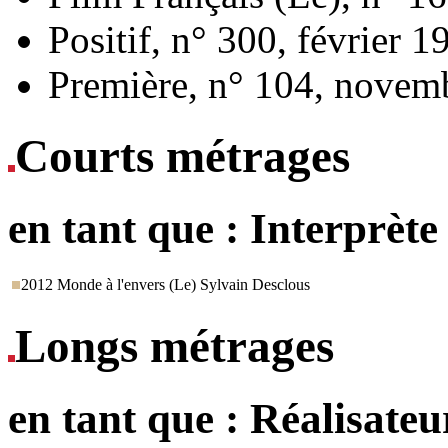
Positif, n° 300, février 1
Première, n° 104, novem
Courts métrages
en tant que :
Interprète
2012
Monde à l'envers (Le)
Sylvain Desclous
Longs métrages
en tant que :
Réalisateu