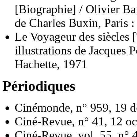
[Biographie] / Olivier B
de Charles Buxin, Paris 
Le Voyageur des siècles 
illustrations de Jacques P
Hachette, 1971
Périodiques
Cinémonde, n° 959, 19 
Ciné-Revue, n° 41, 12 o
Ciné-Revue, vol. 55, n° 