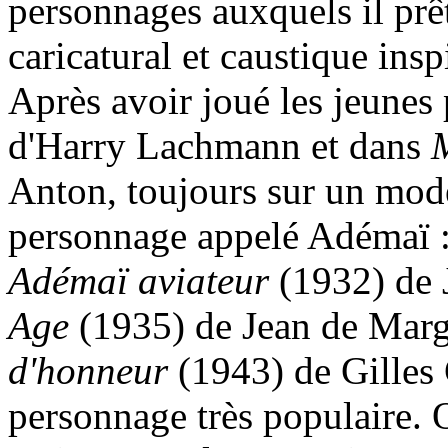
personnages auxquels il prê
caricatural et caustique insp
Après avoir joué les jeunes
d'Harry Lachmann et dans
Anton, toujours sur un mod
personnage appelé Adémaï :
Adémaï aviateur
(1932) de 
Age
(1935) de Jean de Marg
d'honneur
(1943) de Gilles 
personnage très populaire. 