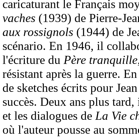
caricaturant le Français m
vaches
(1939) de Pierre-Je
aux rossignols
(1944) de Jean
scénario. En 1946, il colla
l'écriture du
Père tranquille
résistant après la guerre. E
de sketches écrits pour Jean
succès. Deux ans plus tard, i
et les dialogues de
La Vie c
où l'auteur pousse au sommet