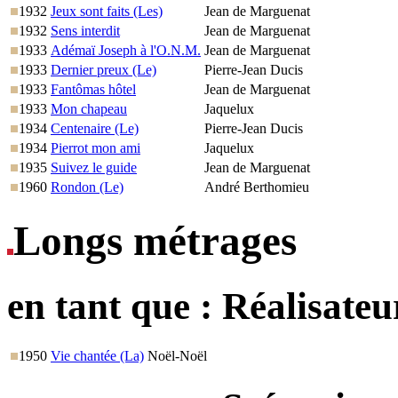
1932
Jeux sont faits (Les)
Jean de Marguenat
1932
Sens interdit
Jean de Marguenat
1933
Adémaï Joseph à l'O.N.M.
Jean de Marguenat
1933
Dernier preux (Le)
Pierre-Jean Ducis
1933
Fantômas hôtel
Jean de Marguenat
1933
Mon chapeau
Jaquelux
1934
Centenaire (Le)
Pierre-Jean Ducis
1934
Pierrot mon ami
Jaquelux
1935
Suivez le guide
Jean de Marguenat
1960
Rondon (Le)
André Berthomieu
Longs métrages
en tant que :
Réalisateu
1950
Vie chantée (La)
Noël-Noël