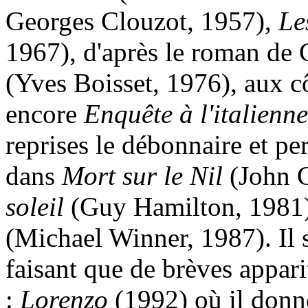
Georges Clouzot, 1957),
Le
1967), d'après le roman d
(Yves Boisset, 1976), aux c
encore
Enquête à l'italienne
reprises le débonnaire et pe
dans
Mort sur le Nil
(John G
soleil
(Guy Hamilton, 1981
(Michael Winner, 1987). Il 
faisant que de brèves appar
:
Lorenzo
(1992) où il donn