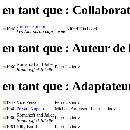
en tant que :
Collaborat
Under Capricorn
1948
Alfred Hitchcock
Les Amants du capricorne
en tant que :
Auteur de 
Romanoff and Juliet
1960
Peter Ustinov
Romanoff et Juliette
en tant que :
Adaptateu
1947
Vice Versa
Peter Ustinov
1948
Private Angelo
Michael Anderson, Peter Ustinov
Romanoff and Juliet
1960
Peter Ustinov
Romanoff et Juliette
1961
Billy Budd
Peter Ustinov