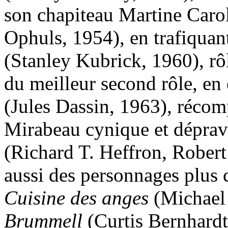
son chapiteau Martine Caro
Ophuls, 1954), en trafiquan
(Stanley Kubrick, 1960), rôl
du meilleur second rôle, en
(Jules Dassin, 1963), récom
Mirabeau cynique et dépra
(Richard T. Heffron, Robert
aussi des personnages plu
Cuisine des anges
(Michael 
Brummell
(Curtis Bernhardt,