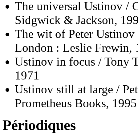
The universal Ustinov / 
Sidgwick & Jackson, 19
The wit of Peter Ustinov 
London : Leslie Frewin,
Ustinov in focus / Tony
1971
Ustinov still at large / P
Prometheus Books, 1995
Périodiques