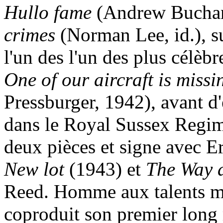
Hullo fame
(Andrew Buchan
crimes
(Norman Lee, id.), su
l'un des l'un des plus célèb
One of our aircraft is missi
Pressburger, 1942), avant d
dans le Royal Sussex Regimen
deux pièces et signe avec E
New lot
(1943) et
The Way 
Reed. Homme aux talents mul
coproduit son premier long