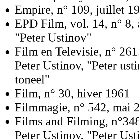
Empire, n° 109, juillet 1
EPD Film, vol. 14, n° 8,
"Peter Ustinov"
Film en Televisie, n° 261
Peter Ustinov, "Peter ust
toneel"
Film, n° 30, hiver 1961
Filmmagie, n° 542, mai 
Films and Filming, n°348
Peter Ustinov, "Peter Ust