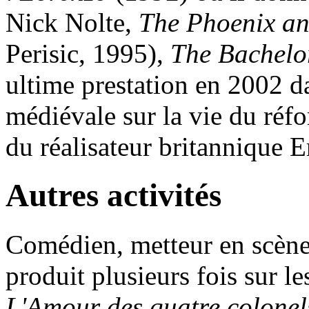
Nick Nolte,
The Phoenix an
Perisic, 1995),
The Bachelo
ultime prestation en 2002 
médiévale sur la vie du réf
du réalisateur britannique Er
Autres activités
Comédien, metteur en scène 
produit plusieurs fois sur le
L'Amour des quatre colonel