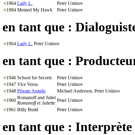
1964
Lady L.
Peter Ustinov
1984
Memed My Hawk
Peter Ustinov
en tant que :
Dialoguist
1964
Lady L.
Peter Ustinov
en tant que :
Producteu
1946
School for Secrets
Peter Ustinov
1947
Vice Versa
Peter Ustinov
1948
Private Angelo
Michael Anderson, Peter Ustinov
Romanoff and Juliet
1960
Peter Ustinov
Romanoff et Juliette
1961
Billy Budd
Peter Ustinov
en tant que :
Interprète