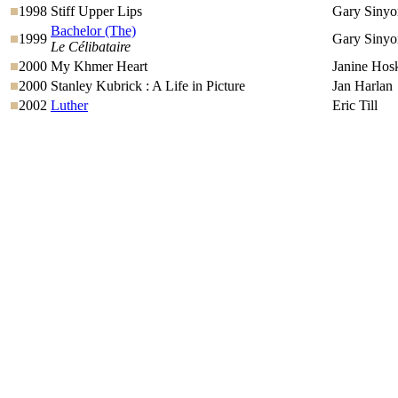
1998
Stiff Upper Lips
Gary Sinyo
Bachelor (The)
1999
Gary Sinyo
Le Célibataire
2000
My Khmer Heart
Janine Hos
2000
Stanley Kubrick : A Life in Picture
Jan Harlan
2002
Luther
Eric Till