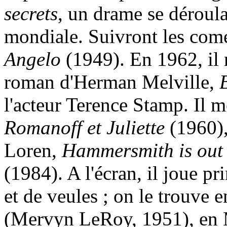
secrets
, un drame se déroul
mondiale. Suivront les com
Angelo
(1949). En 1962, il 
roman d'Herman Melville,
l'acteur Terence Stamp. Il 
Romanoff et Juliette
(1960)
Loren,
Hammersmith is out
(1984). A l'écran, il joue p
et de veules ; on le trouve
(Mervyn LeRoy, 1951), en 