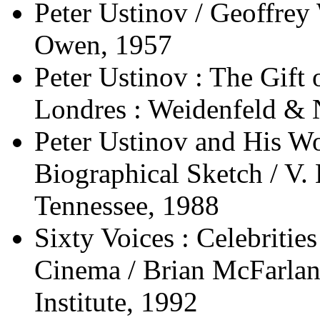
Peter Ustinov / Geoffrey 
Owen, 1957
Peter Ustinov : The Gift 
Londres : Weidenfeld & 
Peter Ustinov and His Wo
Biographical Sketch / V. 
Tennessee, 1988
Sixty Voices : Celebritie
Cinema / Brian McFarlane
Institute, 1992