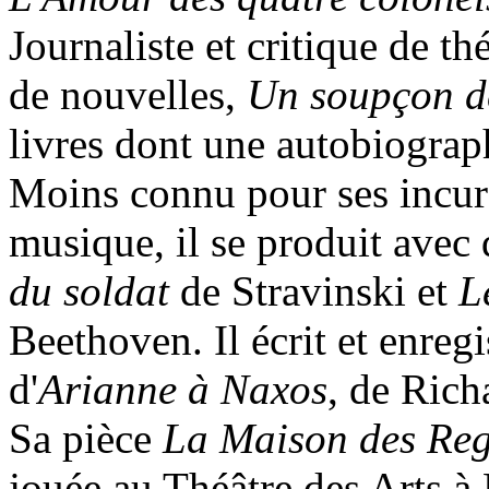
Journaliste et critique de th
de nouvelles,
Un soupçon de
livres dont une autobiograp
Moins connu pour ses incur
musique, il se produit avec 
du soldat
de Stravinski et
L
Beethoven. Il écrit et enreg
d'
Arianne à Naxos
, de Rich
Sa pièce
La Maison des Reg
jouée au Théâtre des Arts à 