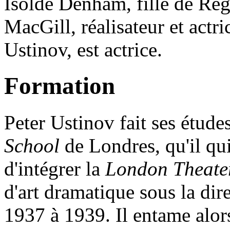
Isolde Denham, fille de R
MacGill, réalisateur et actri
Ustinov, est actrice.
Formation
Peter Ustinov fait ses étude
School
de Londres, qu'il qui
d'intégrer la
London Theate
d'art dramatique sous la di
1937 à 1939. Il entame alor