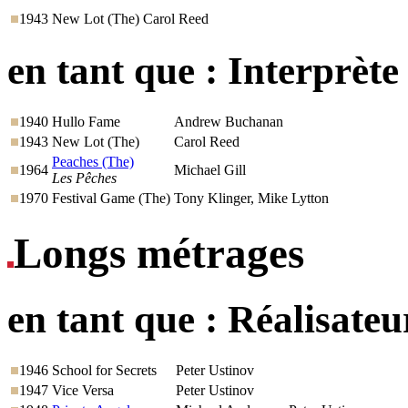
1943
New Lot (The)
Carol Reed
en tant que :
Interprète
1940
Hullo Fame
Andrew Buchanan
1943
New Lot (The)
Carol Reed
Peaches (The)
1964
Michael Gill
Les Pêches
1970
Festival Game (The)
Tony Klinger, Mike Lytton
Longs métrages
en tant que :
Réalisateu
1946
School for Secrets
Peter Ustinov
1947
Vice Versa
Peter Ustinov