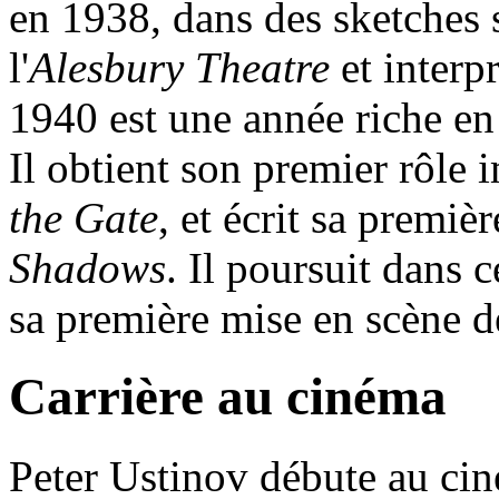
en 1938, dans des sketches s
l'
Alesbury Theatre
et interp
1940 est une année riche en
Il obtient son premier rôle 
the Gate
, et écrit sa premiè
Shadows
. Il poursuit dans 
sa première mise en scène d
Carrière au cinéma
Peter Ustinov débute au ci