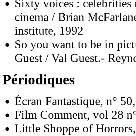
Sixty voices : celebrities
cinema / Brian McFarlane
institute, 1992
So you want to be in pic
Guest / Val Guest.- Reyn
Périodiques
Écran Fantastique, n° 5
Film Comment, vol 28 n°
Little Shoppe of Horrors,