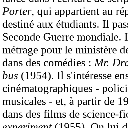
Porter
, qui appartient au r
destiné aux étudiants. Il pa
Seconde Guerre mondiale. Il
métrage pour le ministère de
dans des comédies :
Mr. Dra
bus
(1954). Il s'intéresse en
cinématographiques - polici
musicales - et, à partir de 1
dans des films de science-fi
experiment
(1955). On lui d