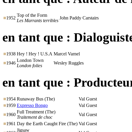
Top of the Form
1952
John Paddy Carstairs
Les Marrants terribles
en tant que :
Dialoguist
1938
Hey ! Hey ! U.S.A
Marcel Varnel
London Town
1946
Wesley Ruggles
London folies
en tant que :
Producteu
1954
Runaway Bus (The)
Val Guest
1959
Expresso Bongo
Val Guest
Full Treatment (The)
1960
Val Guest
Traitement de choc
1961
Day the Earth Caught Fire (The)
Val Guest
Jigsaw