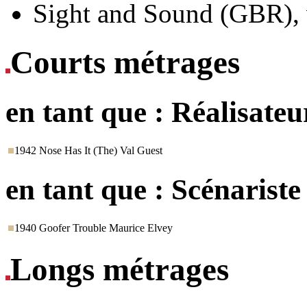
Sight and Sound (GBR), 
Courts métrages
en tant que :
Réalisateu
1942
Nose Has It (The)
Val Guest
en tant que :
Scénariste
1940
Goofer Trouble
Maurice Elvey
Longs métrages