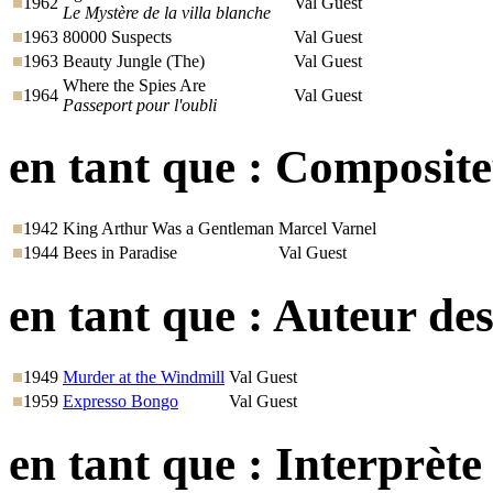
1962
Val Guest
Le Mystère de la villa blanche
1963
80000 Suspects
Val Guest
1963
Beauty Jungle (The)
Val Guest
Where the Spies Are
1964
Val Guest
Passeport pour l'oubli
en tant que :
Compositeu
1942
King Arthur Was a Gentleman
Marcel Varnel
1944
Bees in Paradise
Val Guest
en tant que :
Auteur des
1949
Murder at the Windmill
Val Guest
1959
Expresso Bongo
Val Guest
en tant que :
Interprète